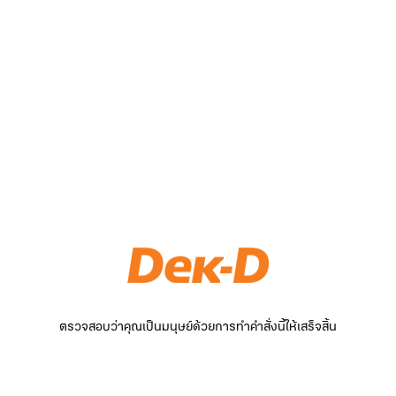
ตรวจสอบว่าคุณเป็นมนุษย์ด้วยการทำคำสั่งนี้ให้เสร็จสิ้น