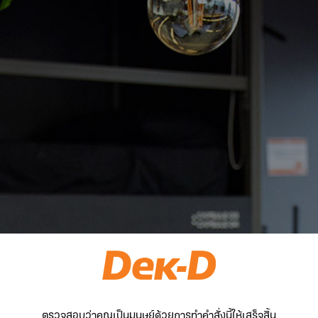
ตรวจสอบว่าคุณเป็นมนุษย์ด้วยการทำคำสั่งนี้ให้เสร็จสิ้น