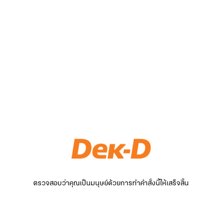
ตรวจสอบว่าคุณเป็นมนุษย์ด้วยการทำคำสั่งนี้ให้เสร็จสิ้น