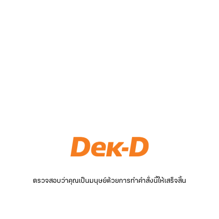
ตรวจสอบว่าคุณเป็นมนุษย์ด้วยการทำคำสั่งนี้ให้เสร็จสิ้น