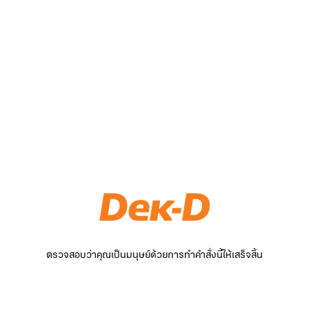
ตรวจสอบว่าคุณเป็นมนุษย์ด้วยการทำคำสั่งนี้ให้เสร็จสิ้น