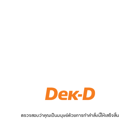
ตรวจสอบว่าคุณเป็นมนุษย์ด้วยการทำคำสั่งนี้ให้เสร็จสิ้น