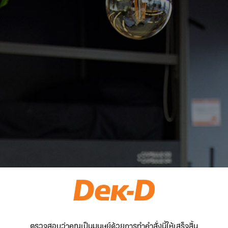
ตรวจสอบว่าคุณเป็นมนุษย์ด้วยการทำคำสั่งนี้ให้เสร็จสิ้น