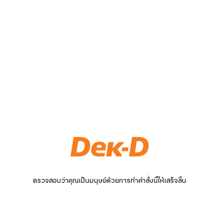
ตรวจสอบว่าคุณเป็นมนุษย์ด้วยการทำคำสั่งนี้ให้เสร็จสิ้น