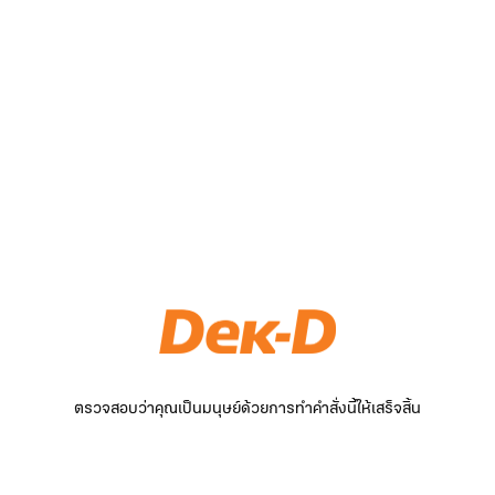
ตรวจสอบว่าคุณเป็นมนุษย์ด้วยการทำคำสั่งนี้ให้เสร็จสิ้น