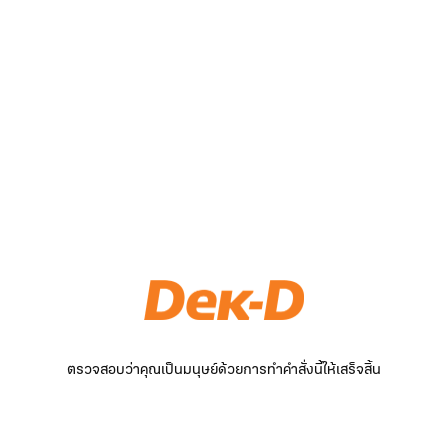
ตรวจสอบว่าคุณเป็นมนุษย์ด้วยการทำคำสั่งนี้ให้เสร็จสิ้น