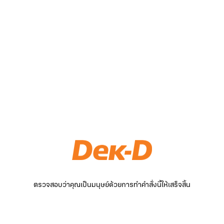
ตรวจสอบว่าคุณเป็นมนุษย์ด้วยการทำคำสั่งนี้ให้เสร็จสิ้น