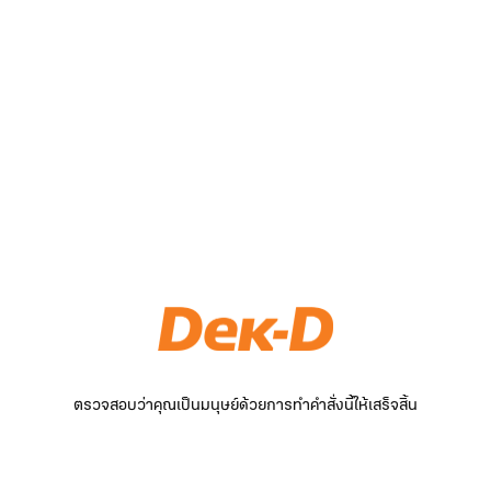
ตรวจสอบว่าคุณเป็นมนุษย์ด้วยการทำคำสั่งนี้ให้เสร็จสิ้น