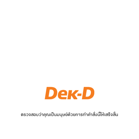
ตรวจสอบว่าคุณเป็นมนุษย์ด้วยการทำคำสั่งนี้ให้เสร็จสิ้น