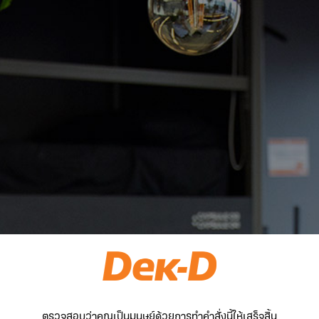
ตรวจสอบว่าคุณเป็นมนุษย์ด้วยการทำคำสั่งนี้ให้เสร็จสิ้น