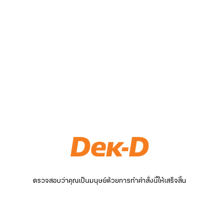
ตรวจสอบว่าคุณเป็นมนุษย์ด้วยการทำคำสั่งนี้ให้เสร็จสิ้น