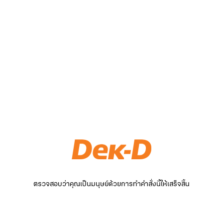
ตรวจสอบว่าคุณเป็นมนุษย์ด้วยการทำคำสั่งนี้ให้เสร็จสิ้น