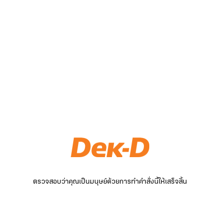
ตรวจสอบว่าคุณเป็นมนุษย์ด้วยการทำคำสั่งนี้ให้เสร็จสิ้น