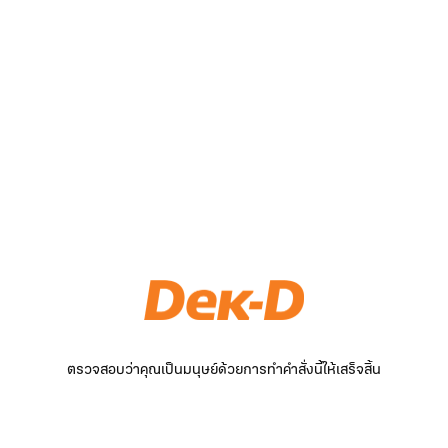
ตรวจสอบว่าคุณเป็นมนุษย์ด้วยการทำคำสั่งนี้ให้เสร็จสิ้น