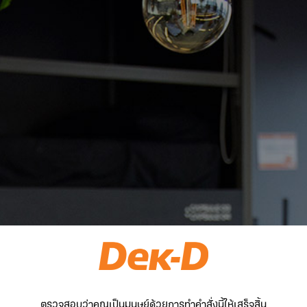
ตรวจสอบว่าคุณเป็นมนุษย์ด้วยการทำคำสั่งนี้ให้เสร็จสิ้น