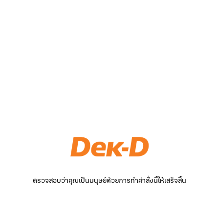
ตรวจสอบว่าคุณเป็นมนุษย์ด้วยการทำคำสั่งนี้ให้เสร็จสิ้น