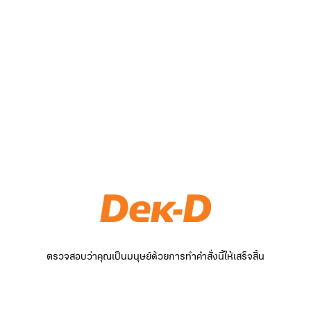
ตรวจสอบว่าคุณเป็นมนุษย์ด้วยการทำคำสั่งนี้ให้เสร็จสิ้น