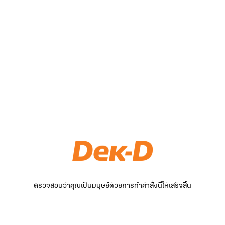
ตรวจสอบว่าคุณเป็นมนุษย์ด้วยการทำคำสั่งนี้ให้เสร็จสิ้น