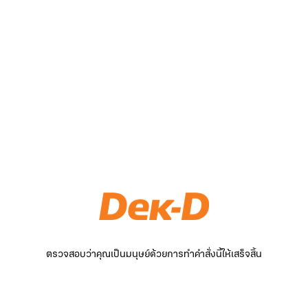
ตรวจสอบว่าคุณเป็นมนุษย์ด้วยการทำคำสั่งนี้ให้เสร็จสิ้น