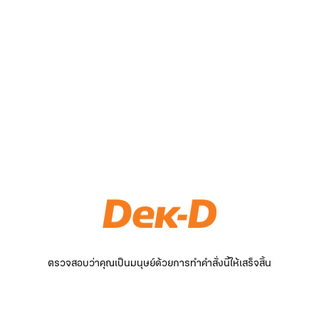
ตรวจสอบว่าคุณเป็นมนุษย์ด้วยการทำคำสั่งนี้ให้เสร็จสิ้น