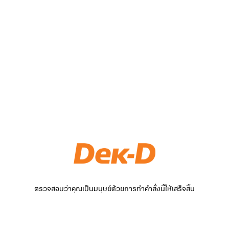
ตรวจสอบว่าคุณเป็นมนุษย์ด้วยการทำคำสั่งนี้ให้เสร็จสิ้น