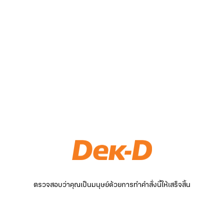
ตรวจสอบว่าคุณเป็นมนุษย์ด้วยการทำคำสั่งนี้ให้เสร็จสิ้น