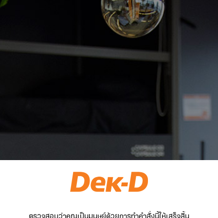
ตรวจสอบว่าคุณเป็นมนุษย์ด้วยการทำคำสั่งนี้ให้เสร็จสิ้น