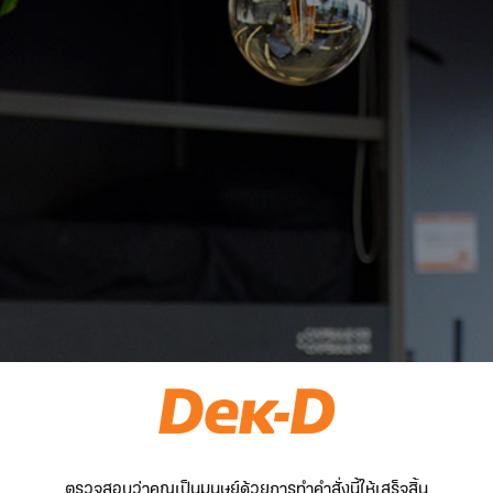
ตรวจสอบว่าคุณเป็นมนุษย์ด้วยการทำคำสั่งนี้ให้เสร็จสิ้น