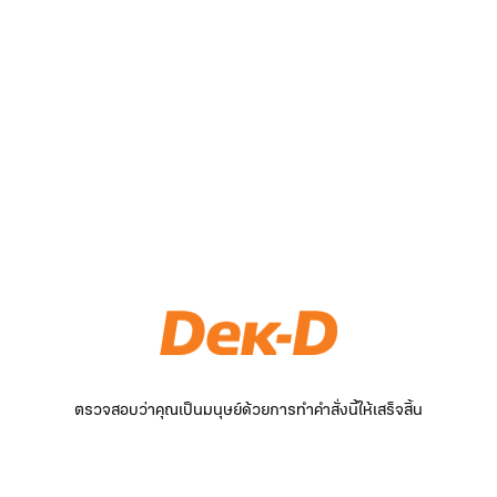
ตรวจสอบว่าคุณเป็นมนุษย์ด้วยการทำคำสั่งนี้ให้เสร็จสิ้น