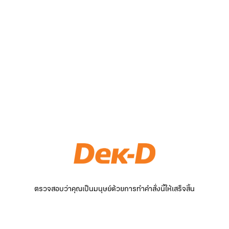
ตรวจสอบว่าคุณเป็นมนุษย์ด้วยการทำคำสั่งนี้ให้เสร็จสิ้น