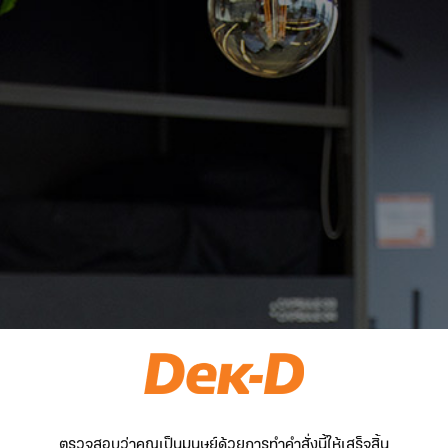
ตรวจสอบว่าคุณเป็นมนุษย์ด้วยการทำคำสั่งนี้ให้เสร็จสิ้น