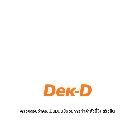
ตรวจสอบว่าคุณเป็นมนุษย์ด้วยการทำคำสั่งนี้ให้เสร็จสิ้น