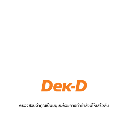
ตรวจสอบว่าคุณเป็นมนุษย์ด้วยการทำคำสั่งนี้ให้เสร็จสิ้น