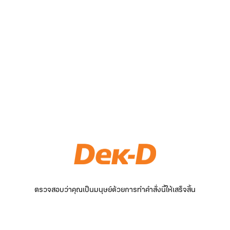
ตรวจสอบว่าคุณเป็นมนุษย์ด้วยการทำคำสั่งนี้ให้เสร็จสิ้น