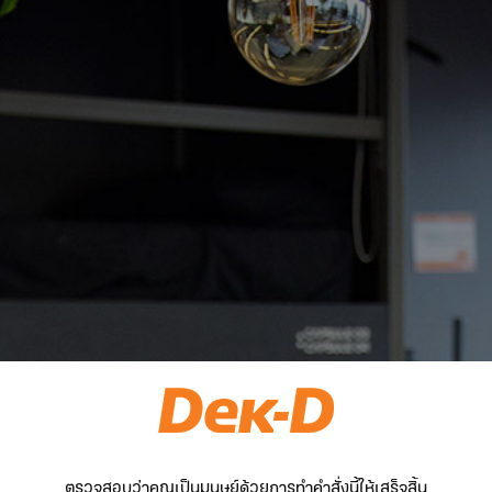
ตรวจสอบว่าคุณเป็นมนุษย์ด้วยการทำคำสั่งนี้ให้เสร็จสิ้น