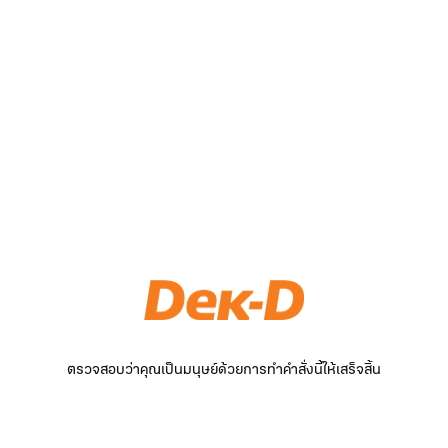
ตรวจสอบว่าคุณเป็นมนุษย์ด้วยการทำคำสั่งนี้ให้เสร็จสิ้น