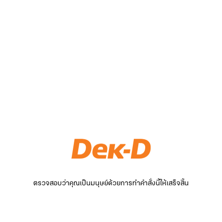
ตรวจสอบว่าคุณเป็นมนุษย์ด้วยการทำคำสั่งนี้ให้เสร็จสิ้น