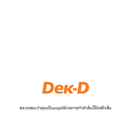
ตรวจสอบว่าคุณเป็นมนุษย์ด้วยการทำคำสั่งนี้ให้เสร็จสิ้น