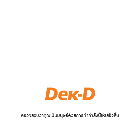
ตรวจสอบว่าคุณเป็นมนุษย์ด้วยการทำคำสั่งนี้ให้เสร็จสิ้น