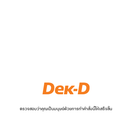
ตรวจสอบว่าคุณเป็นมนุษย์ด้วยการทำคำสั่งนี้ให้เสร็จสิ้น