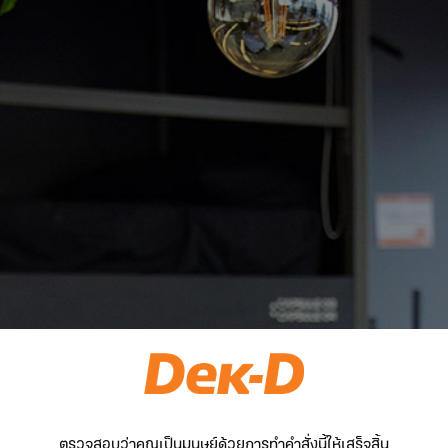
ตรวจสอบว่าคุณเป็นมนุษย์ด้วยการทำคำสั่งนี้ให้เสร็จสิ้น