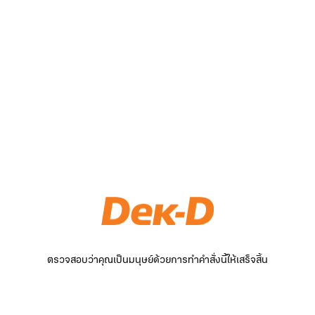
ตรวจสอบว่าคุณเป็นมนุษย์ด้วยการทำคำสั่งนี้ให้เสร็จสิ้น