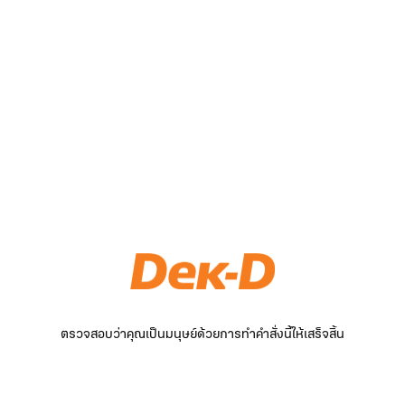
ตรวจสอบว่าคุณเป็นมนุษย์ด้วยการทำคำสั่งนี้ให้เสร็จสิ้น