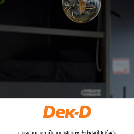
ตรวจสอบว่าคุณเป็นมนุษย์ด้วยการทำคำสั่งนี้ให้เสร็จสิ้น