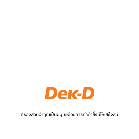
ตรวจสอบว่าคุณเป็นมนุษย์ด้วยการทำคำสั่งนี้ให้เสร็จสิ้น