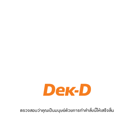
ตรวจสอบว่าคุณเป็นมนุษย์ด้วยการทำคำสั่งนี้ให้เสร็จสิ้น