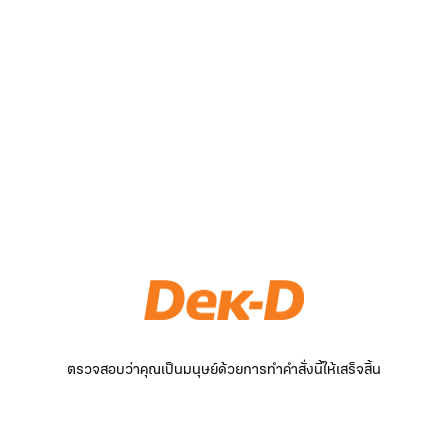
ตรวจสอบว่าคุณเป็นมนุษย์ด้วยการทำคำสั่งนี้ให้เสร็จสิ้น