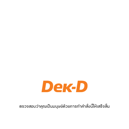
ตรวจสอบว่าคุณเป็นมนุษย์ด้วยการทำคำสั่งนี้ให้เสร็จสิ้น