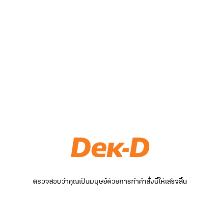
ตรวจสอบว่าคุณเป็นมนุษย์ด้วยการทำคำสั่งนี้ให้เสร็จสิ้น