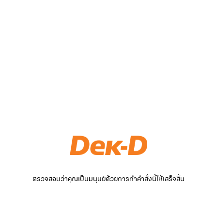
ตรวจสอบว่าคุณเป็นมนุษย์ด้วยการทำคำสั่งนี้ให้เสร็จสิ้น